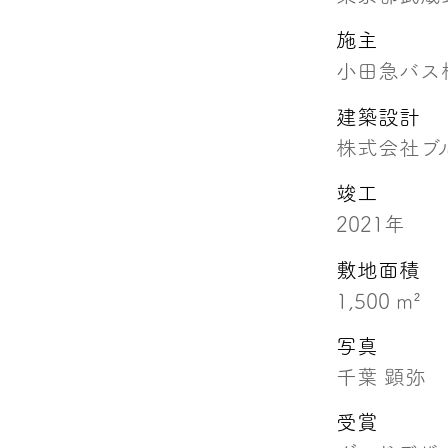
施主
小田急バス
建築設計
株式会社ブ
竣工
2021年
敷地面積
1,500 m²
写真
千葉 顕弥
受賞