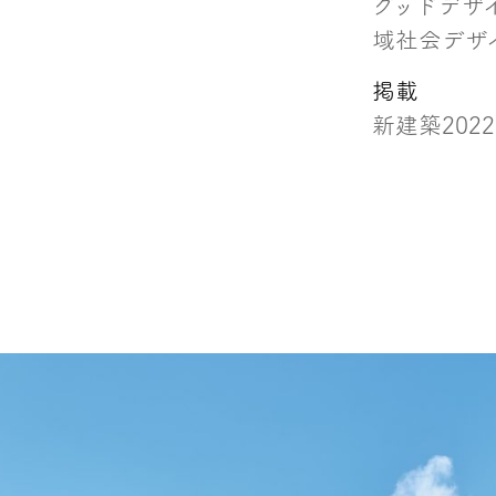
グッドデザ
域社会デザ
掲載
新建築2022