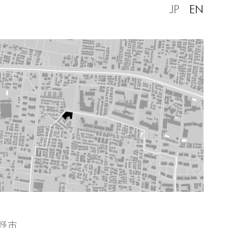
JP
EN
野市