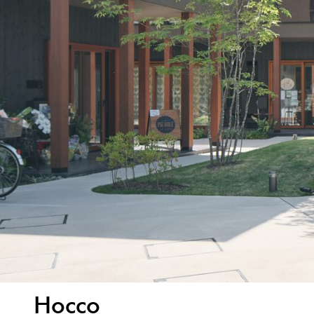
Hocco