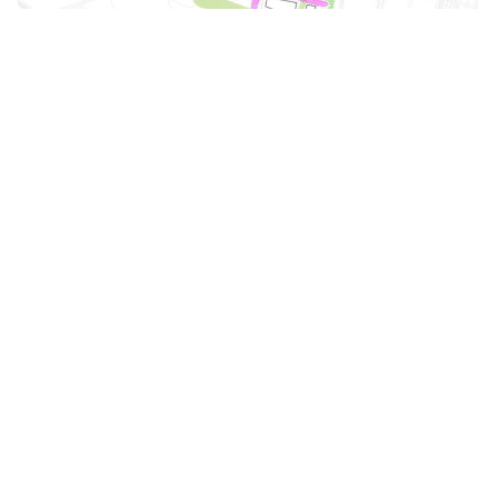
mesh landschaftsarchitekten