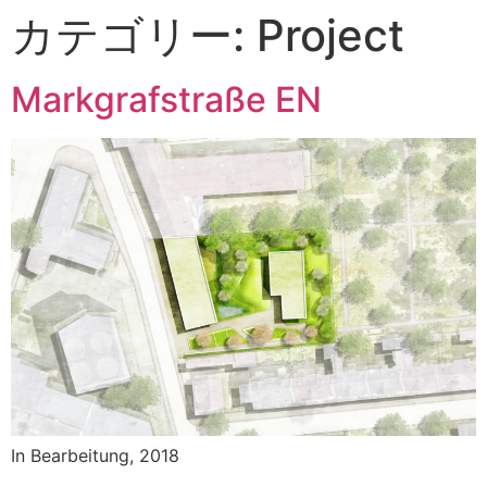
カテゴリー:
Project
Markgrafstraße EN
In Bearbeitung, 2018