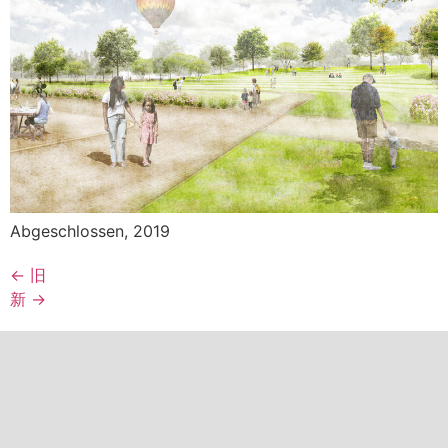
Abgeschlossen, 2019
←
旧
新
→