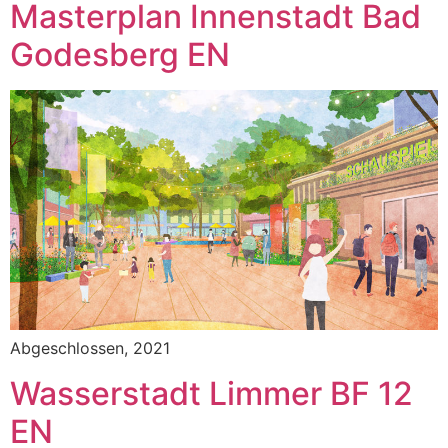
Masterplan Innenstadt Bad
Godesberg EN
Abgeschlossen, 2021
Wasserstadt Limmer BF 12
EN