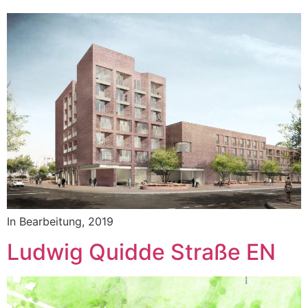
In Bearbeitung, 2019
Ludwig Quidde Straße EN